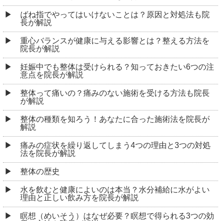
ばね指でやってはいけないことは？原因と対処法も院
長が解説
重心バランスが健康に与える影響とは？整える方法を
院長が解説
妊娠中でも整体は受けられる？知っておきたい6つの注
意点を院長が解説
整体って痛いの？痛みのない施術を受ける方法も院長
が解説
整体の種類を知ろう！あなたに合った施術法を院長が
解説
痛みの症状を繰り返してしまう4つの理由と3つの対処
法を院長が解説
整体の歴史
水を飲むと健康によいのは本当？水分補給に水がよい
理由と正しい飲み方を院長が解説
瞑想（めいそう）はなぜ必要？瞑想で得られる3つの効