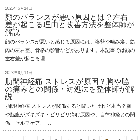
2026年6月14日
顔のバランスが悪い原因とは？左右
差が起こる理由と改善方法を整体師が
解説
顔のバランスが悪いと感じる原因には、姿勢や噛み癖、筋
肉の左右差、骨格の影響などがあります。本記事では顔の
左右差が起こる理 …
2026年6月14日
肋間神経痛 ストレスが原因？胸や脇
の痛みとの関係・対処法を整体師が解
説
肋間神経痛 ストレスが関係すると聞いたけれど本当？胸
や脇腹がズキズキ・ピリピリ痛む原因や、自律神経との関
係、セルフケア、 …