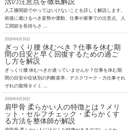
活の注意点を徹底解説
人工膝関節でやってはいけないことを詳しく解説します。
術後に避けるべき姿勢や運動、仕事や家事での注意点、人
工関節を長持ちさ …
2026年6月16日
ぎっくり腰 休むべき？仕事を休む期
間の目安と早く回復するための過ご
し方を解説
ぎっくり腰 休むべきか迷っていませんか？仕事を休む期
間の目安や症状別の判断基準、デスクワーク・力仕事それ
ぞれの復帰タイミ …
2026年6月16日
肩甲骨 柔らかい人の特徴とは？メリ
ット・セルフチェック・柔らかくす
る方法を整体師が解説
肩甲骨 柔らかい人にはどんな特徴があるのでしょうか。