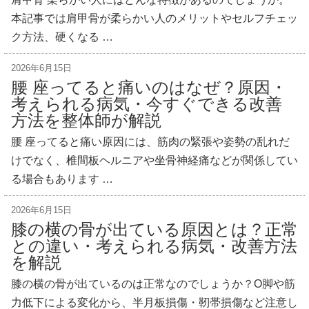
本記事では肩甲骨が柔らかい人のメリットやセルフチェッ
ク方法、硬くなる …
2026年6月15日
腰 座ってると痛いのはなぜ？原因・
考えられる病気・今すぐできる改善
方法を整体師が解説
腰 座ってると痛い原因には、筋肉の緊張や姿勢の乱れだ
けでなく、椎間板ヘルニアや坐骨神経痛などが関係してい
る場合もあります …
2026年6月15日
膝の横の骨が出ている原因とは？正常
との違い・考えられる病気・改善方法
を解説
膝の横の骨が出ているのは正常なのでしょうか？O脚や筋
力低下による変化から、半月板損傷・靭帯損傷など注意し