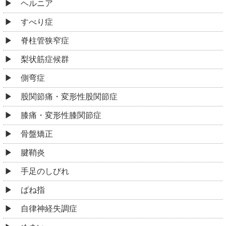
ヘルニア
すべり症
脊柱管狭窄症
梨状筋症候群
側弯症
股関節痛・変形性股関節症
膝痛・変形性膝関節症
骨盤矯正
腱鞘炎
手足のしびれ
ばね指
自律神経失調症