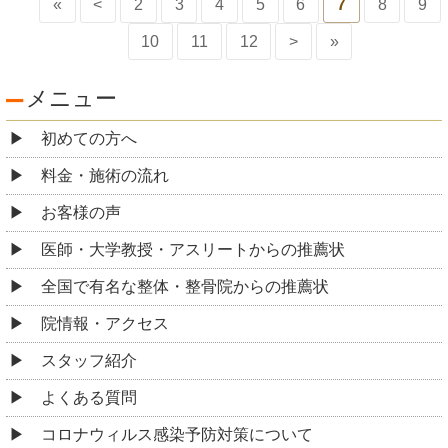
«
<
2
3
4
5
6
7
8
9
10
11
12
>
»
メニュー
初めての方へ
料金・施術の流れ
お客様の声
医師・大学教授・アスリートからの推薦状
全国で有名な整体・整骨院からの推薦状
院情報・アクセス
スタッフ紹介
よくある質問
コロナウィルス感染予防対策について