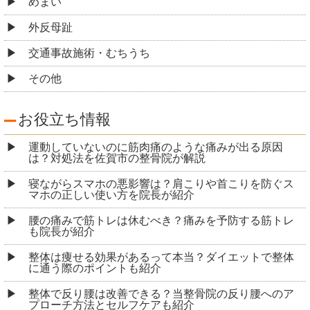
めまい
外反母趾
交通事故施術・むちうち
その他
お役立ち情報
運動していないのに筋肉痛のような痛みが出る原因
は？対処法を佐賀市の整骨院が解説
寝ながらスマホの悪影響は？肩こりや首こりを防ぐス
マホの正しい使い方を院長が紹介
腰の痛みで筋トレは休むべき？痛みを予防する筋トレ
も院長が紹介
整体は痩せる効果があるって本当？ダイエットで整体
に通う際のポイントも紹介
整体で反り腰は改善できる？当整骨院の反り腰へのア
プローチ方法とセルフケアも紹介