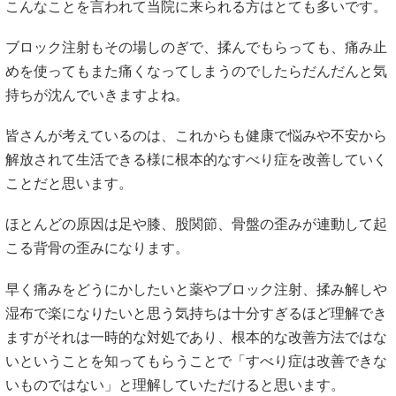
こんなことを言われて当院に来られる方はとても多いです。
ブロック注射もその場しのぎで、揉んでもらっても、痛み止
めを使ってもまた痛くなってしまうのでしたらだんだんと気
持ちが沈んでいきますよね。
皆さんが考えているのは、これからも健康で悩みや不安から
解放されて生活できる様に根本的なすべり症を改善していく
ことだと思います。
ほとんどの原因は足や膝、股関節、骨盤の歪みが連動して起
こる背骨の歪みになります。
早く痛みをどうにかしたいと薬やブロック注射、揉み解しや
湿布で楽になりたいと思う気持ちは十分すぎるほど理解でき
ますがそれは一時的な対処であり、根本的な改善方法ではな
いということを知ってもらうことで「すべり症は改善できな
いものではない」と理解していただけると思います。