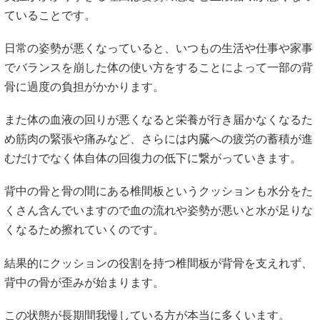
ていることです。
日常の姿勢が悪くなっていると、いつもの生活や仕事や家事
でバランスを崩した体の使い方をすることによって一部の背
骨に過度の負担がかかります。
また体の血液の回りが悪くなると栄養が行き届かなくなるた
め筋肉の緊張や痛みなど、さらには内臓への疲労の蓄積が進
むだけでなく体自体の回復力の低下に繋がっていきます。
背中の骨と骨の間にある椎間板というクッションも水分をた
くさん含んでいますので血の流れや姿勢が悪いと水が足りな
くなるため擦れていくのです。
結果的にクッションの役割を持つ椎間板が背骨を支えれず、
背中の骨が歪みが始まります。
この状態が長期間我慢している方が本当に多くいます。