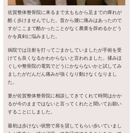
佐賀整体整骨院に来るまで太ももから足までの痺れが
酷く歩けませんでした。昔から腰に痛みはあったので
すがここまで酷かったことがなく農業を辞めるかどう
かを真剣に悩みました。
病院では注射を打ってごまかしていましたが手術を受
けても良くなるかわからないと言われました。揉みほ
ぐしや整骨院の電気でどうにかならないかと試してみ
ましたがだんだん痛みが強くなり動けなくなりまし
た。
妻が佐賀整体整骨院に相談してきてくれて時間はかか
るが今のままではないと言ってくれたと聞いてお願い
することにしました。
最初は歩けない状態で肩を貸してもらい歩いていまし