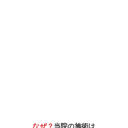
なぜ？
当院の
施術は