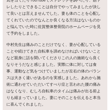
気を当てたりYouTubeでストレッチを調べたり、筋ト
レしたりとできることは自分でやってみましたが決し
て良いとは言えませんでした。妻も体のことを心配し
てくれていたのでなんとか良くなる方法はないものか
と悩んでいた時に佐賀整体整骨院のホームページを見
て予約をしました。
中村先生は痛みのことだけでなく、妻が心配している
ことや続けてきた自転車を諦めなければいけないこと
など親身に話を聞いてくださりこの人の施術なら良く
なりそうだなと感じました。実際に体に対しては食
事、運動など気をつけていましたが左右の体のバラン
スは大きく違いがあるのを実感しました。あれから施
術に通わせていただいてすべり症と言われた腰の痛み
はなくなり、むしろ自転車のタイムは痛みが出る前よ
りも縮まっていました。妻にそのことを伝えると本当
に喜んでくれました。