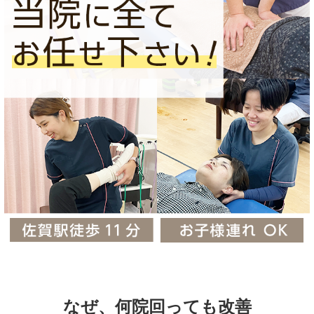
なぜ、
何院回っても改善