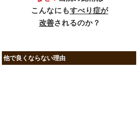
こんなにも
すべり症
が
改善
されるのか？
他で良くならない理由