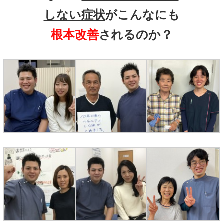
しない症状
がこんなにも
根本改善
されるのか？