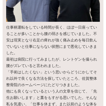
仕事柄運転をしている時間が長く、ほぼ一日座ってい
ることが多いことから腰の弱さを感じていました。不
安は現実となり右足の痺れが強く痛み止めを毎日飲ん
でいないと仕事にならない状態にまで悪化していきま
した。
最初は病院に行ってみましたが、レントゲンを撮られ
腰がズレていると言われました。
「手術はしたくない」という思いからどうにかしてそ
れ以外で良くなる方法を探していたところ、佐賀整体
整骨院のホームページにたどりつきました。
他にも良くなっているという人の文章を信じて、「先
生お願いします」と藁をもすがる思いでした。そんな
私を気遣い、「仕事を休まず、また以前のような体を