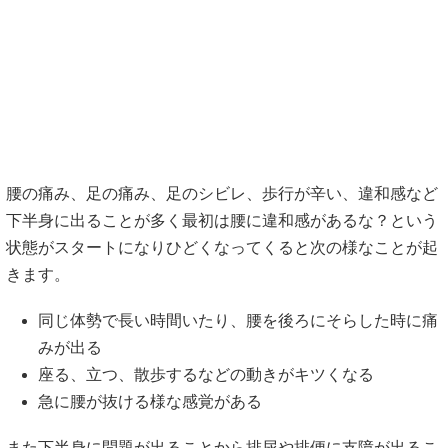
腰の痛み、足の痛み、足のシビレ、歩行が辛い、違和感など
下半身に出ることが多く最初は腰に違和感があるな？という
状態がスタートになりひどくなってくると次の様なことが起
きます。
同じ体勢で長い時間いたり、腰を後ろにそらした時に痛
みが出る
座る、立つ、散歩するなどの動きがキツくなる
急に腰が抜ける様な感覚がある
また下半身に問題が出ることから排尿や排便に支障が出るこ