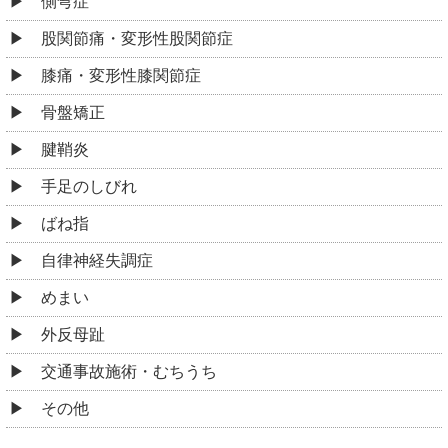
側弯症
股関節痛・変形性股関節症
膝痛・変形性膝関節症
骨盤矯正
腱鞘炎
手足のしびれ
ばね指
自律神経失調症
めまい
外反母趾
交通事故施術・むちうち
その他