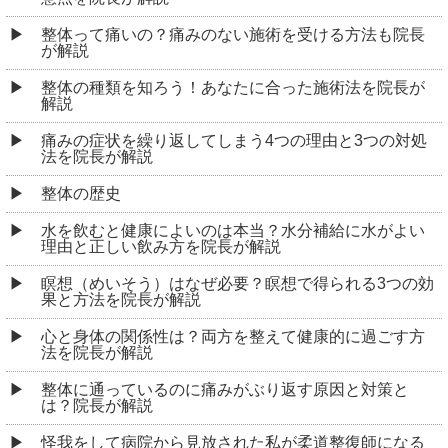
整体って痛いの？痛みのない施術を受ける方法も院長
が解説
整体の種類を知ろう！あなたに合った施術法を院長が
解説
痛みの症状を繰り返してしまう4つの理由と3つの対処
法を院長が解説
整体の歴史
水を飲むと健康によいのは本当？水分補給に水がよい
理由と正しい飲み方を院長が解説
瞑想（めいそう）はなぜ必要？瞑想で得られる3つの効
果と方法を院長が解説
心と身体の関係性は？両方を整えて健康的に過ごす方
法を院長が解説
整体に通っているのに痛みがぶり返す原因と対策と
は？院長が解説
怪我をして病院から見放された私が柔道整復師になる