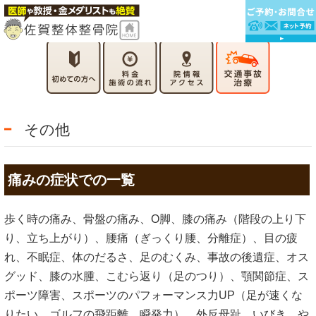
その他
痛みの症状での一覧
歩く時の痛み、骨盤の痛み、O脚、膝の痛み（階段の上り下
り、立ち上がり）、腰痛（ぎっくり腰、分離症）、目の疲
れ、不眠症、体のだるさ、足のむくみ、事故の後遺症、オス
グッド、膝の水腫、こむら返り（足のつり）、顎関節症、ス
ポーツ障害、スポーツのパフォーマンス力UP（足が速くな
りたい、ゴルフの飛距離、瞬発力）、外反母趾、いびき、や