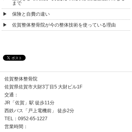
まで
保険と自費の違い
佐賀整体整骨院が今の整体技術を使っている理由
佐賀整体整骨院
佐賀県佐賀市大財3丁目5 大財ビル1F
交通：
JR「佐賀」駅 徒歩11分
西鉄バス「戸上電機前」 徒歩2分
TEL：0952-65-1227
営業時間：