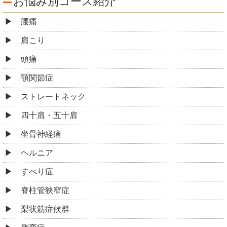
お悩み別コース紹介
腰痛
肩こり
頭痛
顎関節症
ストレートネック
四十肩・五十肩
坐骨神経痛
ヘルニア
すべり症
脊柱管狭窄症
梨状筋症候群