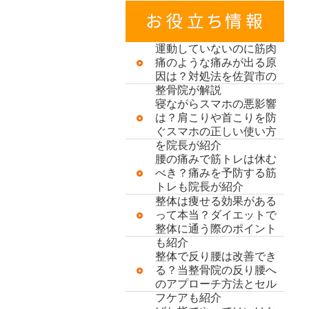
運動していないのに筋肉
痛のような痛みが出る原
因は？対処法を佐賀市の
整骨院が解説
寝ながらスマホの悪影響
は？肩こりや首こりを防
ぐスマホの正しい使い方
を院長が紹介
腰の痛みで筋トレは休む
べき？痛みを予防する筋
トレも院長が紹介
整体は痩せる効果がある
って本当？ダイエットで
整体に通う際のポイント
も紹介
整体で反り腰は改善でき
る？当整骨院の反り腰へ
のアプローチ方法とセル
フケアも紹介