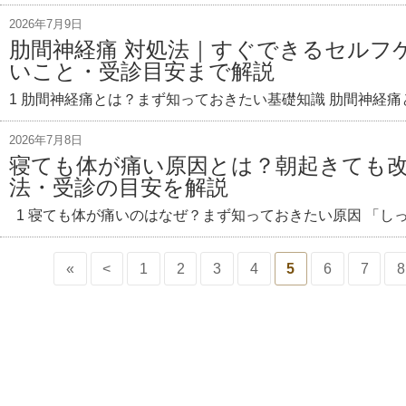
2026年7月9日
肋間神経痛 対処法｜すぐできるセルフ
いこと・受診目安まで解説
1 肋間神経痛とは？まず知っておきたい基礎知識 肋間神経痛
2026年7月8日
寝ても体が痛い原因とは？朝起きても
法・受診の目安を解説
1 寝ても体が痛いのはなぜ？まず知っておきたい原因 「しっ
«
<
1
2
3
4
5
6
7
8