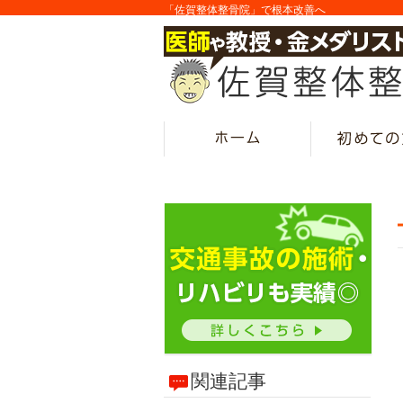
「佐賀整体整骨院」で根本改善へ
関連記事