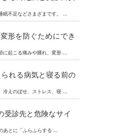
睡眠不足などさまざまです。 …
や変形を防ぐためにでき
節に起こる痛みや腫れ、変形 …
えられる病気と寝る前の
、冷えのぼせ、ストレス、寝 …
別の受診先と危険なサイ
のあとに「ふらふらする …