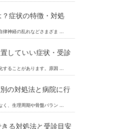
は？症状の特徴・対処
自律神経の乱れなどさまざま …
放置していい症状・受診
化することがあります。原因 …
状別の対処法と病院に行
なく、生理周期や骨盤バラン …
できる対処法と受診目安