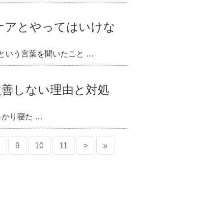
ケアとやってはいけな
という言葉を聞いたこと …
改善しない理由と対処
かり寝た …
9
10
11
>
»