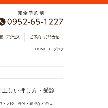
HOME
ブログ
と正しい押し方・受診
谷・大陵・外関・陽池などの …