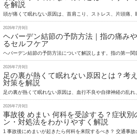
を解説
頭が痛くて眠れない原因は、首肩こり、ストレス、片頭痛、
2026年7月9日
ヘバーデン結節の予防方法｜指の痛み
るセルフケア
ヘバーデン結節の予防方法について解説します。指の第一関
2026年7月9日
足の裏が熱くて眠れない原因とは？考
対策を解説
足の裏が熱くて眠れない原因は、血行不良や自律神経の乱れ
2026年7月9日
事故後 めまい 何科を受診する？症状
ン・対処法をわかりやすく解説
1 事故後にめまいが起きたら何科を来院するべき？ 交通事故