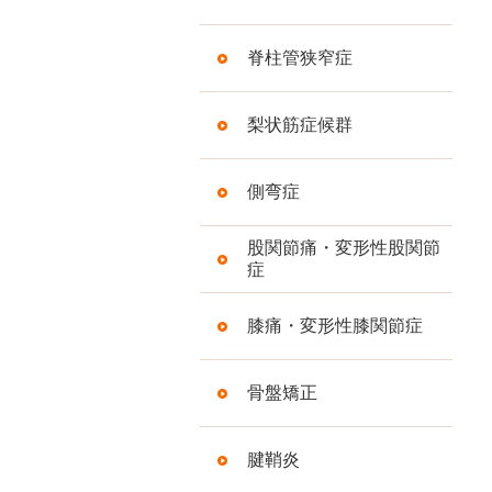
脊柱管狭窄症
梨状筋症候群
側弯症
股関節痛・変形性股関節
症
膝痛・変形性膝関節症
骨盤矯正
腱鞘炎