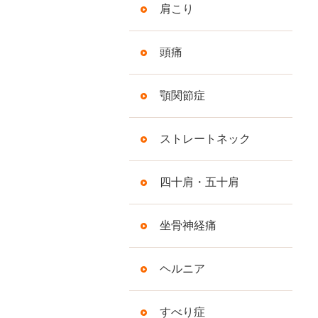
肩こり
頭痛
顎関節症
ストレートネック
四十肩・五十肩
坐骨神経痛
ヘルニア
すべり症