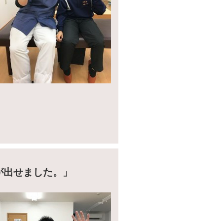
が出せました。
」