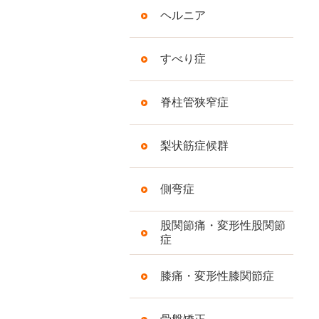
ヘルニア
すべり症
脊柱管狭窄症
梨状筋症候群
側弯症
股関節痛・変形性股関節
症
膝痛・変形性膝関節症