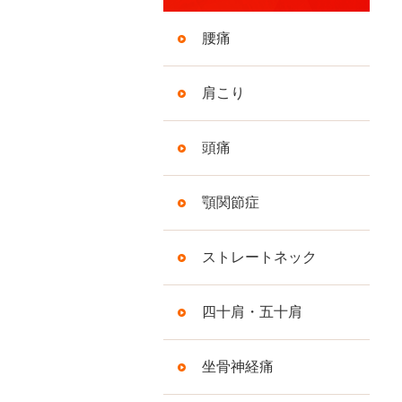
腰痛
肩こり
頭痛
顎関節症
ストレートネック
四十肩・五十肩
坐骨神経痛