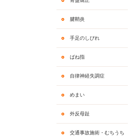
骨盤矯正
腱鞘炎
手足のしびれ
ばね指
自律神経失調症
めまい
外反母趾
交通事故施術・むちうち