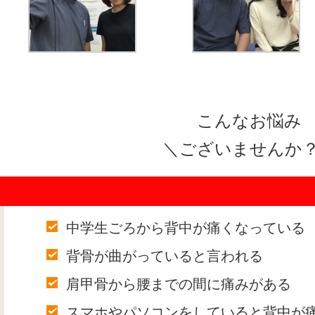
こんなお悩み
＼ございませんか
中学生ごろから背中が痛くなっている
背骨が曲がっていると言われる
肩甲骨から腰までの間に痛みがある
スマホやパソコンをしていると背中が