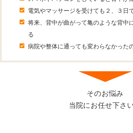
電気やマッサージを受けても２、３日
将来、背中が曲がって亀のような背中
る
病院や整体に通っても変わらなかった
そのお悩み
当院にお任せ下さ