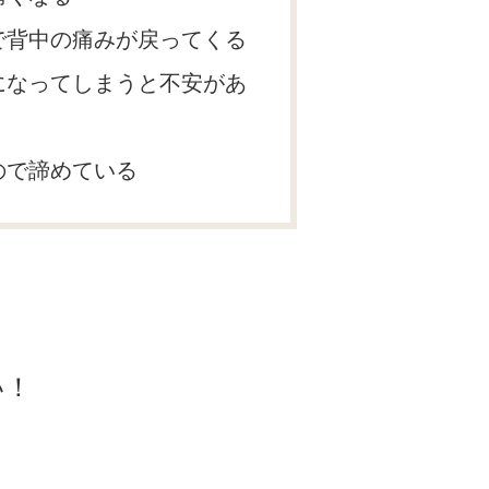
で背中の痛みが戻ってくる
になってしまうと不安があ
ので諦めている
い！