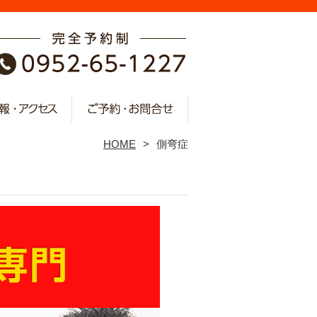
HOME
側弯症