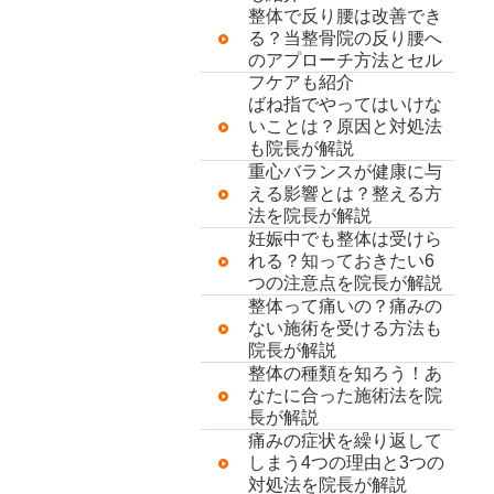
整体で反り腰は改善でき
る？当整骨院の反り腰へ
のアプローチ方法とセル
フケアも紹介
ばね指でやってはいけな
いことは？原因と対処法
も院長が解説
重心バランスが健康に与
える影響とは？整える方
法を院長が解説
妊娠中でも整体は受けら
れる？知っておきたい6
つの注意点を院長が解説
整体って痛いの？痛みの
ない施術を受ける方法も
院長が解説
整体の種類を知ろう！あ
なたに合った施術法を院
長が解説
痛みの症状を繰り返して
しまう4つの理由と3つの
対処法を院長が解説