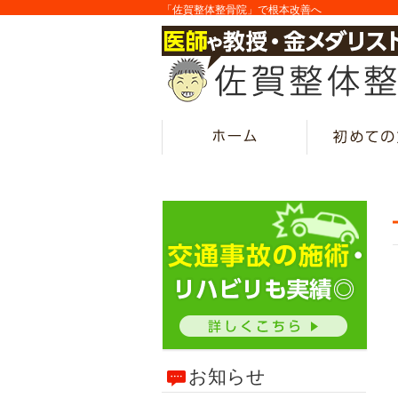
「佐賀整体整骨院」で根本改善へ
お知らせ