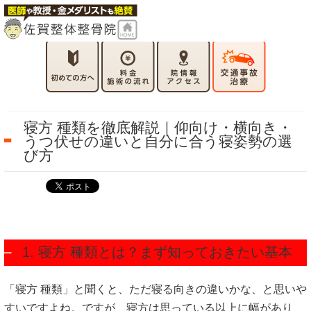
寝方 種類を徹底解説｜仰向け・横向き・
うつ伏せの違いと自分に合う寝姿勢の選
び方
1. 寝方 種類とは？まず知っておきたい基本
「寝方 種類」と聞くと、ただ寝る向きの違いかな、と思いや
すいですよね。ですが、寝方は思っている以上に幅があり、