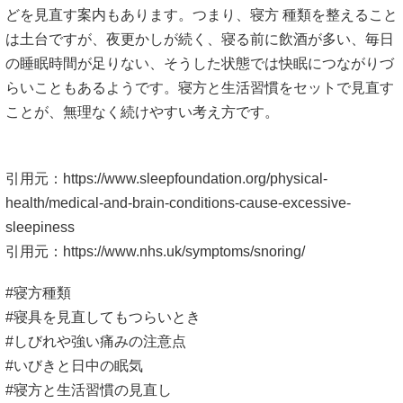
どを見直す案内もあります。つまり、寝方 種類を整えること
は土台ですが、夜更かしが続く、寝る前に飲酒が多い、毎日
の睡眠時間が足りない、そうした状態では快眠につながりづ
らいこともあるようです。寝方と生活習慣をセットで見直す
ことが、無理なく続けやすい考え方です。
引用元：
https://www.sleepfoundation.org/physical-
health/medical-and-brain-conditions-cause-excessive-
sleepiness
引用元：
https://www.nhs.uk/symptoms/snoring/
#寝方種類
#寝具を見直してもつらいとき
#しびれや強い痛みの注意点
#いびきと日中の眠気
#寝方と生活習慣の見直し