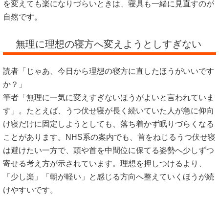
を変えても楽になりづらいときは、寝具も一緒に見直すのが
自然です。
無理に理想の寝方へ変えようとしすぎない
読者「じゃあ、今日から理想の寝方に直したほうがいいです
か？」
筆者「無理に一気に変えすぎないほうがよいと言われていま
す」。たとえば、うつ伏せ寝が長く続いていた人が急に仰向
け寝だけに固定しようとしても、落ち着かず眠りづらくなる
ことがあります。NHS系の案内でも、首をねじるうつ伏せ寝
は避けたい一方で、頭や首を中間位に保てる姿勢へ少しずつ
寄せる考え方が示されています。理想を押しつけるより、
「少し楽」「朝が軽い」と感じる方向へ整えていくほうが続
けやすいです。