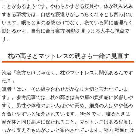
ことがあるようです。やわらかすぎる寝具や、体が沈み込み
すぎる環境では、自然な寝返りがしづらくなるとも言われて
います。眠るときの姿勢だけでなく、寝ている間に無理なく
動けるかも、自分に合う寝方 種類を見つける大事な視点で
す。
枕の高さとマットレスの硬さも一緒に見直す
読者「寝方だけじゃなく、枕やマットレスも関係あるんです
ね？」
筆者「はい、その組み合わせがかなり大切と言われていま
す」。参考記事では、枕の高さは首や肩の負担感に影響しや
すく、男性や体格のよい人はやや高め、細身の人はやや低め
が合いやすいと紹介されています。NHS でも、寝るときは
頭が体と同じ高さに保たれること、マットレスはある程度し
っかり支えるものがよいと案内されています。寝方 種類だけ