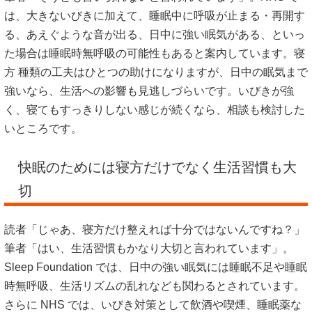
は、大きないびきに加えて、睡眠中に呼吸が止まる・再開す
る、あえぐような音が出る、日中に強い眠気がある、といっ
た場合は睡眠時無呼吸の可能性もあると案内しています。寝
方 種類の工夫はひとつの助けになりますが、日中の眠気まで
強いなら、生活への影響も見逃しづらいです。いびきが強
く、寝てもすっきりしない感じが続くなら、相談も検討した
いところです。
快眠のためには寝方だけでなく生活習慣も大
切
読者「じゃあ、寝方だけ整えれば十分ではないんですね？」
筆者「はい、生活習慣もかなり大切と言われています」。
Sleep Foundation では、日中の強い眠気には睡眠不足や睡眠
時無呼吸、生活リズムの乱れなども関わるとされています。
さらに NHS では、いびき対策として飲酒や喫煙、睡眠薬な