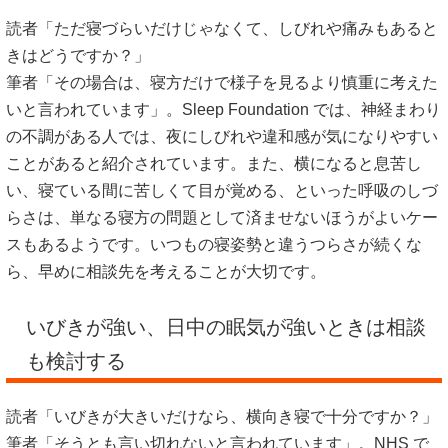
読者「ただ寝づらいだけじゃなくて、しびれや痛みもあると
きはどうですか？」
筆者「その場合は、寝方だけで様子を見るより慎重に考えた
いと言われています」。Sleep Foundation では、神経まわり
の不調がある人では、夜にしびれや違和感が気になりやすい
ことがあると紹介されています。また、横になると息苦し
い、寝ている間に苦しくて目が覚める、といった呼吸のしづ
らさは、単なる寝方の問題として済ませないほうがよいケー
スもあるようです。いつもの寝姿勢と違うつらさが続くな
ら、早めに相談先を考えることが大切です。
いびきが強い、日中の眠気が強いときは相談
も検討する
読者「いびきが大きいだけなら、横向き寝で十分ですか？」
筆者「そうとも言い切れないと言われています」。NHS で