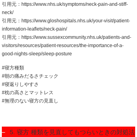
引用元：
https://www.nhs.uk/symptoms/neck-pain-and-stiff-
neck/
引用元：
https://www.gloshospitals.nhs.uk/your-visit/patient-
information-leaflets/neck-pain/
引用元：
https://www.sussexcommunity.nhs.uk/patients-and-
visitors/resources/patient-resources/the-importance-of-a-
good-nights-sleep/sleep-posture
#寝方種類
#朝の痛みだるさチェック
#寝返りしやすさ
#枕の高さとマットレス
#無理のない寝方の見直し
5. 寝方 種類を見直してもつらいときの対処法