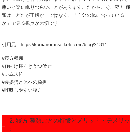
悪いと楽に眠りづらいことがあります。だからこそ、寝方 種
類は「どれが正解か」ではなく、「自分の体に合っている
か」で見る視点が大切です。
引用元：
https://kumanomi-seikotu.com/blog/2131/
#寝方種類
#仰向け横向きうつ伏せ
#シムス位
#寝姿勢と体への負担
#呼吸しやすい寝方
2. 寝方 種類ごとの特徴とメリット・デメリッ
ト