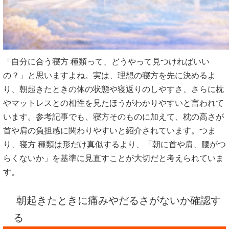
「自分に合う寝方 種類って、どうやって見つければいい
の？」と思いますよね。実は、理想の寝方を先に決めるよ
り、朝起きたときの体の状態や寝返りのしやすさ、さらに枕
やマットレスとの相性を見たほうがわかりやすいと言われて
います。参考記事でも、寝方そのものに加えて、枕の高さが
首や肩の負担感に関わりやすいと紹介されています。つま
り、寝方 種類は形だけ真似するより、「朝に首や肩、腰がつ
らくないか」を基準に見直すことが大切だと考えられていま
す。
朝起きたときに痛みやだるさがないか確認す
る