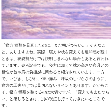
「寝方 種類を見直したのに、まだ朝がつらい…」そんなこ
と、ありますよね。実際、寝方や枕を変えても違和感が続く
ときは、寝姿勢だけでは説明しきれない場合もあると言われ
ています。参考記事でも、寝方に加えて枕の高さや寝具との
相性が首や肩の負担感に関わると紹介されています。一方
で、いびき、しびれ、強い痛み、呼吸のしづらさのように、
寝方の工夫だけでは見切れないサインもあります。だからこ
そ、寝方 種類を整えるのは大切ですが、「変えてもまだつら
い」と感じるときは、別の視点も持っておきたいところで
す。