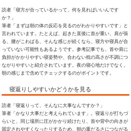
読者「寝方が合っているかって、何を見ればいいんです
か？」
筆者「まずは朝の体の反応を見るのがわかりやすいです」と
言われています。たとえば、起きた直後に首が重い、肩が張
る、腰がこわばる、そんな感じが続くなら、寝方や寝具が合
っていない可能性もあるようです。参考記事でも、首や肩に
負担がかかりやすい寝姿勢や、合わない枕の高さが不調につ
ながりやすいと紹介されています。夜の寝心地だけでなく、
朝の感じまで含めてチェックするのがポイントです。
寝返りしやすいかどうかを見る
読者「寝返りって、そんなに大事なんですか？」
筆者「かなり大事だと考えられています」。寝返りが打ちづ
らいと、同じ場所に圧がかかり続けたり、首や背中の向きが
固定されやすくなったりするため、朝の重だるさにつながる