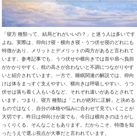
「寝方 種類って、結局どれがいいの？」と迷う人は多いです
よね。実際は、仰向け寝・横向き寝・うつ伏せ寝のどれにも
特徴があり、メリットとデメリットの両方があると言われて
います。参考記事でも、うつ伏せや横向きでは首や肩へ負担
がかかりやすく、枕の高さが合わないと不調につながりやす
いと紹介されています。一方で、睡眠関連の解説では、仰向
けは体をまっすぐ支えやすい、横向きは呼吸しやすい、うつ
伏せは落ち着く人もいるなど、それぞれ違いがあるとされて
います。つまり、寝方 種類は「これが絶対に正解」と決める
ものではなく、自分の体格や悩みに合わせて見ていくことが
大切です。昨日は仰向けが楽でも、今日は横向きのほうがし
っくりくる、そんなこともあります。だからこそ、特徴を知
ったうえで選ぶ視点が大事だと言われています。