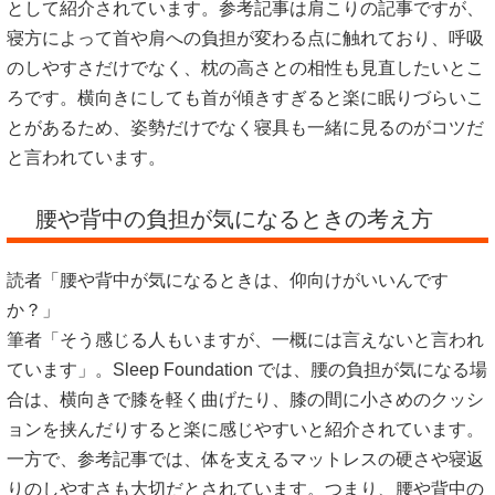
として紹介されています。参考記事は肩こりの記事ですが、
寝方によって首や肩への負担が変わる点に触れており、呼吸
のしやすさだけでなく、枕の高さとの相性も見直したいとこ
ろです。横向きにしても首が傾きすぎると楽に眠りづらいこ
とがあるため、姿勢だけでなく寝具も一緒に見るのがコツだ
と言われています。
腰や背中の負担が気になるときの考え方
読者「腰や背中が気になるときは、仰向けがいいんです
か？」
筆者「そう感じる人もいますが、一概には言えないと言われ
ています」。Sleep Foundation では、腰の負担が気になる場
合は、横向きで膝を軽く曲げたり、膝の間に小さめのクッシ
ョンを挟んだりすると楽に感じやすいと紹介されています。
一方で、参考記事では、体を支えるマットレスの硬さや寝返
りのしやすさも大切だとされています。つまり、腰や背中の