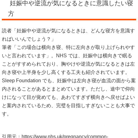
妊娠中や逆流が気になるときに意識したい寝
方
読者「妊娠中や逆流が気になるときは、どんな寝方を意識す
ればいいんでしょう？」
筆者「この場合は横向き寝、特に左向きが取り上げられやす
いと言われています」。NHS では、妊娠中は横向きで眠る
ことがすすめられており、胸やけや逆流が気になるときは左
向き寝や上半身を少し高くする工夫も紹介されています。
Sleep Foundation でも、妊娠中は左向き寝が血流の面から案
内されることがあるとまとめています。ただし、途中で仰向
けになって目が覚めても、あわてすぎず横向きへ戻せばよい
と案内されているため、完璧を目指しすぎないことも大事で
す。
引用元：
https://www.nhs.uk/pregnancy/common-