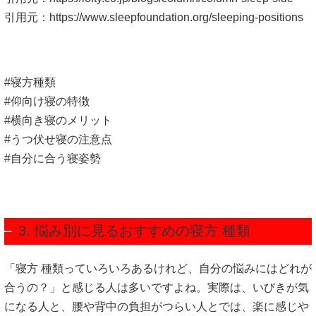
引用元：
https://www.sleepfoundation.org/sleeping-positions
#寝方種類
#仰向け寝の特徴
#横向き寝のメリット
#うつ伏せ寝の注意点
#自分に合う寝姿勢
3. 悩み別に見るおすすめの寝方 種類
「寝方 種類っていろいろあるけれど、自分の悩みにはどれが
合うの？」と感じる人は多いですよね。実際は、いびきが気
になる人と、腰や背中の負担がつらい人とでは、楽に感じや