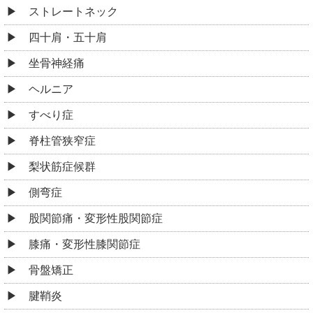
ストレートネック
四十肩・五十肩
坐骨神経痛
ヘルニア
すべり症
脊柱管狭窄症
梨状筋症候群
側弯症
股関節痛・変形性股関節症
膝痛・変形性膝関節症
骨盤矯正
腱鞘炎