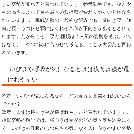
すい姿勢が変わると言われています。参考記事でも、寝方や
枕の高さによって首や肩への負担感が変わりやすいと紹介さ
れていますし、睡眠姿勢の一般的な解説でも、横向き寝・仰
向け寝・うつ伏せ寝にはそれぞれ向き不向きがあるとされて
います。だからこそ、寝方 種類は「人気の姿勢を選ぶ」ので
はなく、「今の悩みに合わせて考える」ことが大切だと言わ
れています。
いびきや呼吸が気になるときは横向き寝が選
ばれやすい
読者「いびきが気になるなら、どの寝方を意識すればいいん
ですか？」
筆者「まずは横向き寝が選ばれやすいと言われています」。
睡眠姿勢の解説では、横向きは舌がのどの奥へ落ち込みにく
く、いびきや呼吸のしづらさが気になる人に向きやすい姿勢