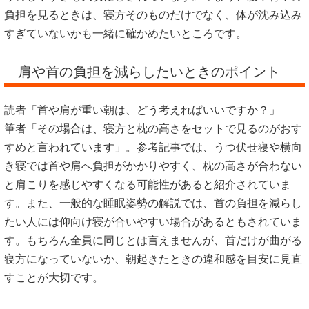
負担を見るときは、寝方そのものだけでなく、体が沈み込み
すぎていないかも一緒に確かめたいところです。
肩や首の負担を減らしたいときのポイント
読者「首や肩が重い朝は、どう考えればいいですか？」
筆者「その場合は、寝方と枕の高さをセットで見るのがおす
すめと言われています」。参考記事では、うつ伏せ寝や横向
き寝では首や肩へ負担がかかりやすく、枕の高さが合わない
と肩こりを感じやすくなる可能性があると紹介されていま
す。また、一般的な睡眠姿勢の解説では、首の負担を減らし
たい人には仰向け寝が合いやすい場合があるともされていま
す。もちろん全員に同じとは言えませんが、首だけが曲がる
寝方になっていないか、朝起きたときの違和感を目安に見直
すことが大切です。