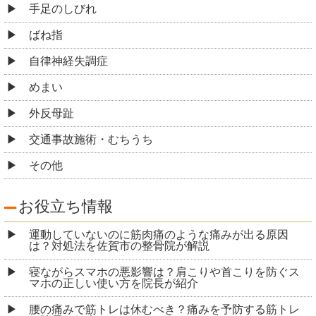
手足のしびれ
ばね指
自律神経失調症
めまい
外反母趾
交通事故施術・むちうち
その他
お役立ち情報
運動していないのに筋肉痛のような痛みが出る原因
は？対処法を佐賀市の整骨院が解説
寝ながらスマホの悪影響は？肩こりや首こりを防ぐス
マホの正しい使い方を院長が紹介
腰の痛みで筋トレは休むべき？痛みを予防する筋トレ