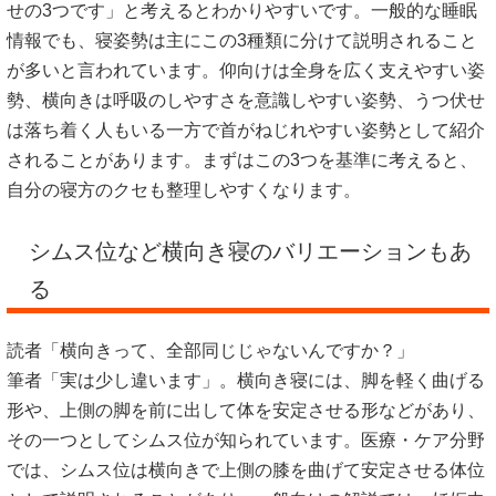
せの3つです」と考えるとわかりやすいです。一般的な睡眠
情報でも、寝姿勢は主にこの3種類に分けて説明されること
が多いと言われています。仰向けは全身を広く支えやすい姿
勢、横向きは呼吸のしやすさを意識しやすい姿勢、うつ伏せ
は落ち着く人もいる一方で首がねじれやすい姿勢として紹介
されることがあります。まずはこの3つを基準に考えると、
自分の寝方のクセも整理しやすくなります。
シムス位など横向き寝のバリエーションもあ
る
読者「横向きって、全部同じじゃないんですか？」
筆者「実は少し違います」。横向き寝には、脚を軽く曲げる
形や、上側の脚を前に出して体を安定させる形などがあり、
その一つとしてシムス位が知られています。医療・ケア分野
では、シムス位は横向きで上側の膝を曲げて安定させる体位