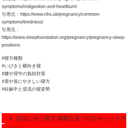
symptoms/indigestion-and-heartburn/
引用元：
https://www.nhs.uk/pregnancy/common-
symptoms/tiredness/
引用元：
https://www.sleepfoundation.org/pregnancy/pregnancy-sleep-
positions
#寝方種類
#いびきと横向き寝
#腰や背中の負担対策
#肩や首にやさしい寝方
#妊娠中と逆流の寝姿勢
4. 自分に合う寝方 種類を見つけるチェックポ
イント