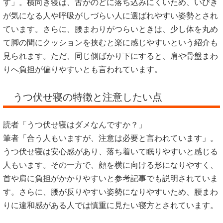
す」。横向き寝は、舌がのどに落ち込みにくいため、いびき
が気になる人や呼吸がしづらい人に選ばれやすい姿勢とされ
ています。さらに、腰まわりがつらいときは、少し体を丸め
て脚の間にクッションを挟むと楽に感じやすいという紹介も
見られます。ただ、同じ側ばかり下にすると、肩や骨盤まわ
りへ負担が偏りやすいとも言われています。
うつ伏せ寝の特徴と注意したい点
読者「うつ伏せ寝はダメなんですか？」
筆者「合う人もいますが、注意は必要と言われています」。
うつ伏せ寝は安心感があり、落ち着いて眠りやすいと感じる
人もいます。その一方で、顔を横に向ける形になりやすく、
首や肩に負担がかかりやすいと参考記事でも説明されていま
す。さらに、腰が反りやすい姿勢になりやすいため、腰まわ
りに違和感がある人では慎重に見たい寝方とされています。