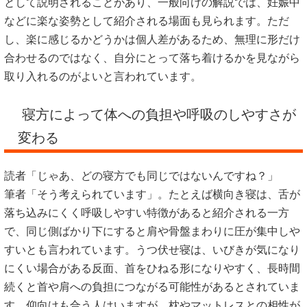
として説明されることがあり、一般向けの解説では、妊娠中
などに楽な姿勢として紹介される場面も見られます。ただ
し、楽に感じるかどうかは個人差があるため、無理に形だけ
合わせるのではなく、自分にとって落ち着けるかを見ながら
取り入れるのがよいと言われています。
寝方によって体への負担や呼吸のしやすさが
変わる
読者「じゃあ、どの寝方でも同じではないんですね？」
筆者「そう考えられています」。たとえば横向き寝は、舌が
落ち込みにくく呼吸しやすい特徴があると紹介される一方
で、同じ側ばかり下にすると肩や骨盤まわりに圧が集中しや
すいとも言われています。うつ伏せ寝は、いびきが気になり
にくい場合がある反面、首をひねる形になりやすく、長時間
続くと首や肩への負担につながる可能性があるとされていま
す。仰向けも合う人はいますが、枕やマットレスとの相性が