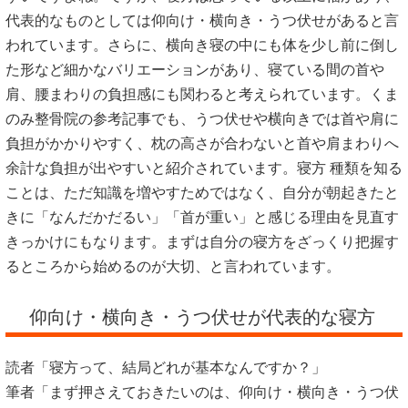
代表的なものとしては仰向け・横向き・うつ伏せがあると言
われています。さらに、横向き寝の中にも体を少し前に倒し
た形など細かなバリエーションがあり、寝ている間の首や
肩、腰まわりの負担感にも関わると考えられています。くま
のみ整骨院の参考記事でも、うつ伏せや横向きでは首や肩に
負担がかかりやすく、枕の高さが合わないと首や肩まわりへ
余計な負担が出やすいと紹介されています。寝方 種類を知る
ことは、ただ知識を増やすためではなく、自分が朝起きたと
きに「なんだかだるい」「首が重い」と感じる理由を見直す
きっかけにもなります。まずは自分の寝方をざっくり把握す
るところから始めるのが大切、と言われています。
仰向け・横向き・うつ伏せが代表的な寝方
読者「寝方って、結局どれが基本なんですか？」
筆者「まず押さえておきたいのは、仰向け・横向き・うつ伏