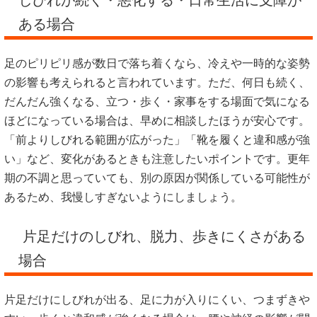
しびれが続く・悪化する・日常生活に支障が
ある場合
足のピリピリ感が数日で落ち着くなら、冷えや一時的な姿勢
の影響も考えられると言われています。ただ、何日も続く、
だんだん強くなる、立つ・歩く・家事をする場面で気になる
ほどになっている場合は、早めに相談したほうが安心です。
「前よりしびれる範囲が広がった」「靴を履くと違和感が強
い」など、変化があるときも注意したいポイントです。更年
期の不調と思っていても、別の原因が関係している可能性が
あるため、我慢しすぎないようにしましょう。
片足だけのしびれ、脱力、歩きにくさがある
場合
片足だけにしびれが出る、足に力が入りにくい、つまずきや