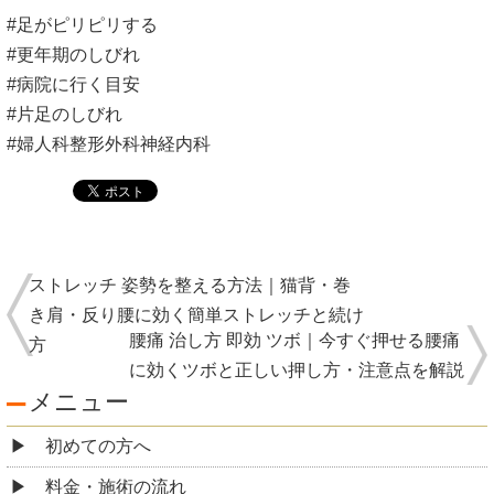
#足がピリピリする
#更年期のしびれ
#病院に行く目安
#片足のしびれ
#婦人科整形外科神経内科
ストレッチ 姿勢を整える方法｜猫背・巻
き肩・反り腰に効く簡単ストレッチと続け
腰痛 治し方 即効 ツボ｜今すぐ押せる腰痛
方
に効くツボと正しい押し方・注意点を解説
メニュー
初めての方へ
料金・施術の流れ