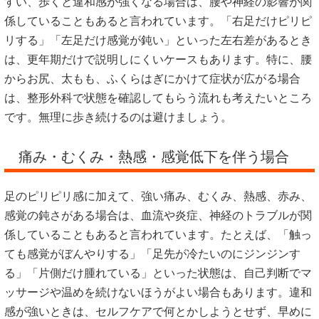
すい、歩くと違和感が強くなる場合は、腰や神経の影響が関
係していることもあると言われています。「右足だけピリピ
リする」「左足だけ感覚が鈍い」といった左右差があるとき
は、更年期だけで説明しにくいケースもあります。特に、腰
からお尻、太もも、ふくらはぎにかけて症状が広がる場合
は、整形外科で状態を確認してもらう流れも考えたいところ
です。無理に歩き続けるのは避けましょう。
痛み・むくみ・熱感・感覚低下を伴う場合
足のピリピリ感に加えて、強い痛み、むくみ、熱感、赤み、
感覚の鈍さがある場合は、血流や炎症、神経のトラブルが関
係していることもあると言われています。たとえば、「触っ
ても感覚がぼんやりする」「足先が冷たいのにジンジンす
る」「片側だけ腫れている」といった状態は、自己判断でマ
ッサージや温めを続けないほうがよい場合もあります。違和
感が強いときは、セルフケアで何とかしようとせず、早めに