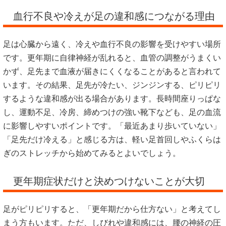
血行不良や冷えが足の違和感につながる理由
足は心臓から遠く、冷えや血行不良の影響を受けやすい場所
です。更年期に自律神経が乱れると、血管の調整がうまくい
かず、足先まで血液が届きにくくなることがあると言われて
います。その結果、足先が冷たい、ジンジンする、ピリピリ
するような違和感が出る場合があります。長時間座りっぱな
し、運動不足、冷房、締めつけの強い靴下なども、足の血流
に影響しやすいポイントです。「最近あまり歩いていない」
「足先だけ冷える」と感じる方は、軽い足首回しやふくらは
ぎのストレッチから始めてみるとよいでしょう。
更年期症状だけと決めつけないことが大切
足がピリピリすると、「更年期だから仕方ない」と考えてし
まう方もいます。ただ、しびれや違和感には、腰の神経の圧