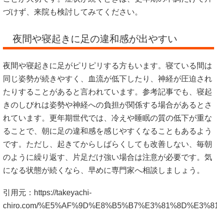
づけず、来院も検討してみてください。
夜間や寝起きに足の違和感が出やすい
夜間や寝起きに足がピリピリする方もいます。寝ている間は
同じ姿勢が続きやすく、血流が低下したり、神経が圧迫され
たりすることがあると言われています。参考記事でも、寝起
きのしびれは姿勢や神経への負担が関係する場合があるとさ
れています。更年期世代では、冷えや睡眠の質の低下が重な
ることで、朝に足の違和感を感じやすくなることもあるよう
です。ただし、起きてからしばらくしても改善しない、毎朝
のように繰り返す、片足だけ強い場合は注意が必要です。気
になる状態が続くなら、早めに専門家へ相談しましょう。
引用元：
https://takeyachi-
chiro.com/%E5%AF%9D%E8%B5%B7%E3%81%8D%E3