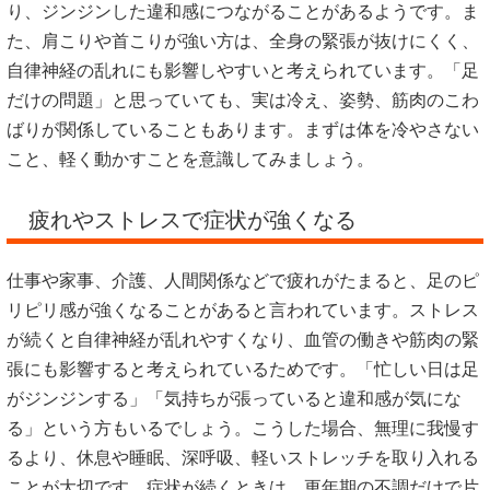
り、ジンジンした違和感につながることがあるようです。ま
た、肩こりや首こりが強い方は、全身の緊張が抜けにくく、
自律神経の乱れにも影響しやすいと考えられています。「足
だけの問題」と思っていても、実は冷え、姿勢、筋肉のこわ
ばりが関係していることもあります。まずは体を冷やさない
こと、軽く動かすことを意識してみましょう。
疲れやストレスで症状が強くなる
仕事や家事、介護、人間関係などで疲れがたまると、足のピ
リピリ感が強くなることがあると言われています。ストレス
が続くと自律神経が乱れやすくなり、血管の働きや筋肉の緊
張にも影響すると考えられているためです。「忙しい日は足
がジンジンする」「気持ちが張っていると違和感が気にな
る」という方もいるでしょう。こうした場合、無理に我慢す
るより、休息や睡眠、深呼吸、軽いストレッチを取り入れる
ことが大切です。症状が続くときは、更年期の不調だけで片