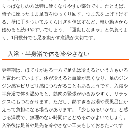
りっぱなしの方は特に硬くなりやすい部分です。たとえば、
椅子に座ったまま足首をゆっくり回す、つま先を上げ下げす
る、壁に手をついてふくらはぎを伸ばすなど、軽い動きから
始めると続けやすいでしょう。「運動しなきゃ」と気負うよ
り、1日数分でも足を動かす意識が大切です。
入浴・半身浴で体を冷やさない
更年期は、ほてりがある一方で足先は冷えるという方もいる
と言われています。体が冷えると血流が悪くなり、足のジン
ジン感やピリピリ感につながることもあるようです。入浴や
半身浴で体を温めると、筋肉の緊張がゆるみやすく、リラッ
クスにもつながります。ただし、熱すぎるお湯や長風呂はか
えって負担になる場合があります。「少しぬるいかな」と感
じる温度で、無理のない時間にとどめるのがよいでしょう。
入浴後は足首や足先を冷やさない工夫もしておきたいです