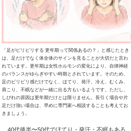
「足がピリピリする 更年期って関係あるの？」と感じたとき
は、足だけでなく体全体のサインを見ることが大切だと言わ
れています。更年期は女性ホルモンの変化により、自律神経
のバランスがゆらぎやすい時期とされています。そのため、
足のピリピリ感だけでなく、ほてり、発汗、冷え、むくみ、
肩こり、不眠などが一緒に出る方もいるようです。ただし、
しびれの原因は更年期だけとは限りません。長引く場合や片
足だけ強い場合は、早めに専門家へ相談することも考えてお
きましょう。
40代後半〜50代でほてり・発汗・不眠もある