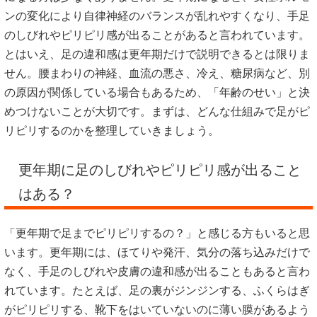
ンの変化により自律神経のバランスが乱れやすくなり、手足
のしびれやピリピリ感が出ることがあると言われています。
とはいえ、足の違和感は更年期だけで説明できるとは限りま
せん。腰まわりの神経、血流の悪さ、冷え、糖尿病など、別
の原因が関係している場合もあるため、「年齢のせい」と決
めつけないことが大切です。まずは、どんな仕組みで足がピ
リピリするのかを整理していきましょう。
更年期に足のしびれやピリピリ感が出ること
はある？
「更年期で足までピリピリするの？」と感じる方もいると思
います。更年期には、ほてりや発汗、気分の落ち込みだけで
なく、手足のしびれや皮膚の違和感が出ることもあると言わ
れています。たとえば、足の裏がジンジンする、ふくらはぎ
がピリピリする、靴下をはいていないのに薄い膜があるよう