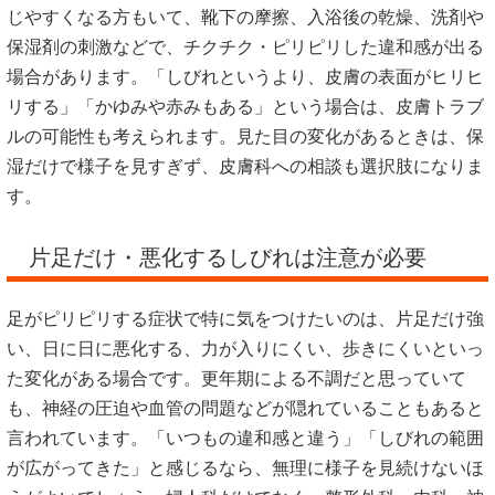
じやすくなる方もいて、靴下の摩擦、入浴後の乾燥、洗剤や
保湿剤の刺激などで、チクチク・ピリピリした違和感が出る
場合があります。「しびれというより、皮膚の表面がヒリヒ
リする」「かゆみや赤みもある」という場合は、皮膚トラブ
ルの可能性も考えられます。見た目の変化があるときは、保
湿だけで様子を見すぎず、皮膚科への相談も選択肢になりま
す。
片足だけ・悪化するしびれは注意が必要
足がピリピリする症状で特に気をつけたいのは、片足だけ強
い、日に日に悪化する、力が入りにくい、歩きにくいといっ
た変化がある場合です。更年期による不調だと思っていて
も、神経の圧迫や血管の問題などが隠れていることもあると
言われています。「いつもの違和感と違う」「しびれの範囲
が広がってきた」と感じるなら、無理に様子を見続けないほ