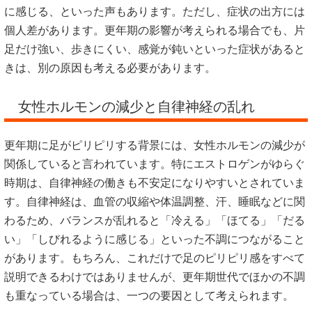
に感じる、といった声もあります。ただし、症状の出方には
個人差があります。更年期の影響が考えられる場合でも、片
足だけ強い、歩きにくい、感覚が鈍いといった症状があると
きは、別の原因も考える必要があります。
女性ホルモンの減少と自律神経の乱れ
更年期に足がピリピリする背景には、女性ホルモンの減少が
関係していると言われています。特にエストロゲンがゆらぐ
時期は、自律神経の働きも不安定になりやすいとされていま
す。自律神経は、血管の収縮や体温調整、汗、睡眠などに関
わるため、バランスが乱れると「冷える」「ほてる」「だる
い」「しびれるように感じる」といった不調につながること
があります。もちろん、これだけで足のピリピリ感をすべて
説明できるわけではありませんが、更年期世代でほかの不調
も重なっている場合は、一つの要因として考えられます。