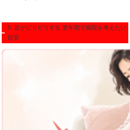
5. 足がピリピリする 更年期で病院を考えたい
目安