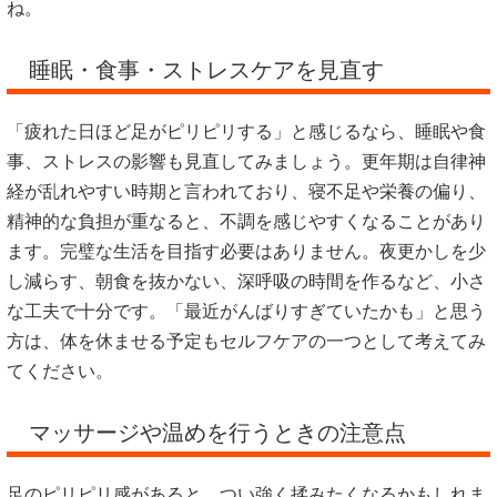
ね。
睡眠・食事・ストレスケアを見直す
「疲れた日ほど足がピリピリする」と感じるなら、睡眠や食
事、ストレスの影響も見直してみましょう。更年期は自律神
経が乱れやすい時期と言われており、寝不足や栄養の偏り、
精神的な負担が重なると、不調を感じやすくなることがあり
ます。完璧な生活を目指す必要はありません。夜更かしを少
し減らす、朝食を抜かない、深呼吸の時間を作るなど、小さ
な工夫で十分です。「最近がんばりすぎていたかも」と思う
方は、体を休ませる予定もセルフケアの一つとして考えてみ
てください。
マッサージや温めを行うときの注意点
足のピリピリ感があると、つい強く揉みたくなるかもしれま