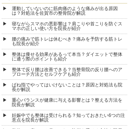
運動していないのに筋肉痛のような痛みが出る原因
は？対処法を佐賀市の整骨院が解説
寝ながらスマホの悪影響は？肩こりや首こりを防ぐス
マホの正しい使い方を院長が紹介
腰の痛みで筋トレは休むべき？痛みを予防する筋トレ
も院長が紹介
整体は痩せる効果があるって本当？ダイエットで整体
に通う際のポイントも紹介
整体で反り腰は改善できる？当整骨院の反り腰へのア
プローチ方法とセルフケアも紹介
ばね指でやってはいけないことは？原因と対処法も院
長が解説
重心バランスが健康に与える影響とは？整える方法を
院長が解説
妊娠中でも整体は受けられる？知っておきたい6つの注
意点を院長が解説