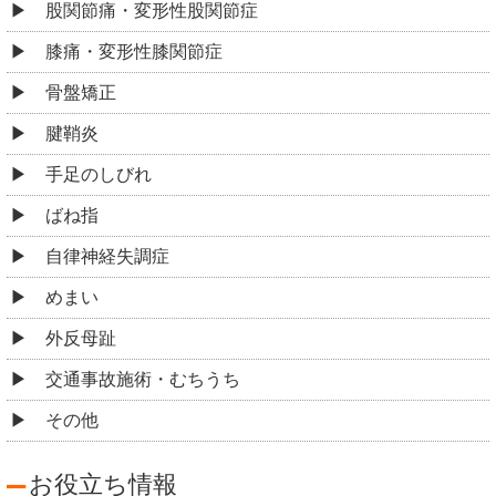
股関節痛・変形性股関節症
膝痛・変形性膝関節症
骨盤矯正
腱鞘炎
手足のしびれ
ばね指
自律神経失調症
めまい
外反母趾
交通事故施術・むちうち
その他
お役立ち情報