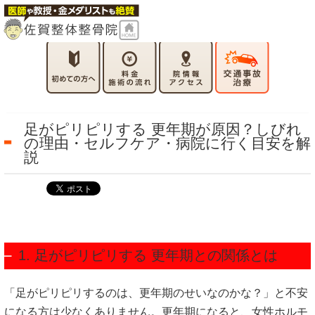
足がピリピリする 更年期が原因？しびれ
の理由・セルフケア・病院に行く目安を解
説
1. 足がピリピリする 更年期との関係とは
「足がピリピリするのは、更年期のせいなのかな？」と不安
になる方は少なくありません。更年期になると、女性ホルモ