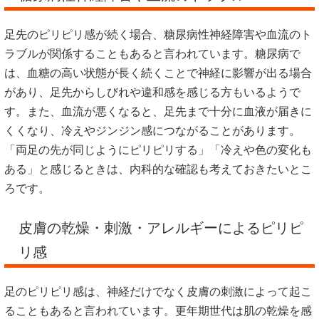
足先のピリピリ感が続く場合、糖尿病性神経障害や血流のト
ラブルが関係することもあると言われています。糖尿病で
は、血糖の高い状態が長く続くことで神経に影響が出る場合
があり、足先からしびれや違和感を感じる方もいるようで
す。また、血流が悪くなると、足先まで十分に血液が届きに
くくなり、冷えやジンジン感につながることがあります。
「両足の先が同じようにピリピリする」「冷えや色の変化も
ある」と感じるときは、内科的な確認も考えておきたいとこ
ろです。
皮膚の乾燥・刺激・アレルギーによるピリピ
リ感
足のピリピリ感は、神経だけでなく皮膚の刺激によって起こ
ることもあると言われています。更年期世代は肌の乾燥を感