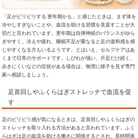
「足がピリピリする 更年期かも」と感じたときは、まず体を
冷やしすぎないことや、血流を助ける習慣を見直すことが大
切だと言われています。更年期は自律神経のバランスがゆら
ぎやすく、冷えや疲れ、睡眠不足が重なると足の違和感を感
じやすくなる方もいるようです。とはいえ、セルフケアはあ
くまで日常のサポートです。しびれが強い、片足だけ続く、
歩きにくいなどの症状がある場合は、無理に様子を見ず専門
家へ相談しましょう。
足首回しやふくらはぎストレッチで血流を促
す
足のピリピリ感が気になるときは、足首回しやふくらはぎの
ストレッチを取り入れる方法があると言われています。ふく
らはぎは足の血流を助ける働きに関係するとされ、長時間座