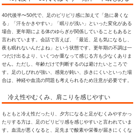
40代後半〜50代で、足のピリピリ感に加えて「急に暑くな
る」「汗をかきやすい」「眠りが浅い」といった変化がある
場合、更年期による体のゆらぎが関係していることもあると
言われています。会話で言えば、「最近、足も気になるし、
夜も眠れないんだよね」という状態です。更年期の不調は一
つだけ出るより、いくつか重なって感じる方も少なくありま
せん。ただし、年齢だけで判断するのは避けたいところで
す。足のしびれが強い、感覚が鈍い、歩きにくいといった場
合は、神経や血流の問題も考えられるため注意が必要です。
冷え性やむくみ、肩こりを感じやすい
もともと冷え性だったり、夕方になると足がむくみやすかっ
たりする方は、足のピリピリ感を感じやすいと言われていま
す。血流が悪くなると、足先まで酸素や栄養が届きにくくな