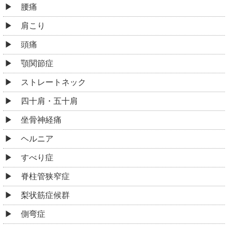
腰痛
肩こり
頭痛
顎関節症
ストレートネック
四十肩・五十肩
坐骨神経痛
ヘルニア
すべり症
脊柱管狭窄症
梨状筋症候群
側弯症