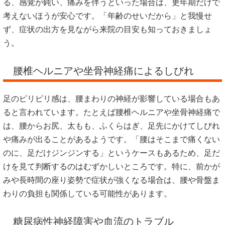
る、感覚が鈍い、痛みを伴うといった場合は、更年期だけで
考えないほうが安心です。「年齢のせいだから」と我慢せ
ず、症状の出方を見ながら来院の目安も知っておきましょ
う。
腰椎ヘルニアや坐骨神経痛によるしびれ
足のピリピリ感は、腰まわりの神経が影響している場合もあ
ると言われています。たとえば腰椎ヘルニアや坐骨神経痛で
は、腰からお尻、太もも、ふくらはぎ、足先にかけてしびれ
や痛みが出ることがあるようです。「腰はそこまで痛くない
のに、足だけジンジンする」というケースもあるため、足だ
けを見て判断するのはむずかしいところです。特に、前かが
みや長時間の座り姿勢で症状が強くなる場合は、腰や骨盤ま
わりの負担も関係している可能性があります。
糖尿病性神経障害や血流のトラブル