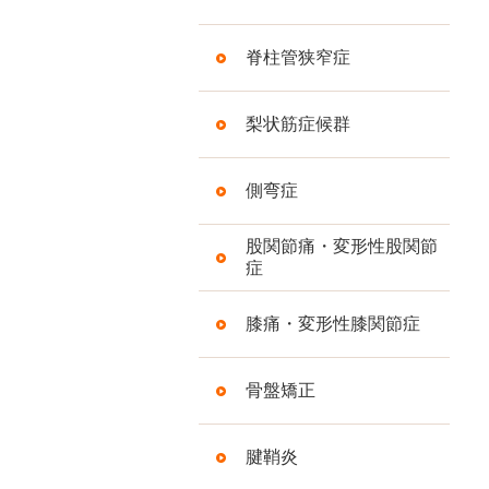
脊柱管狭窄症
梨状筋症候群
側弯症
股関節痛・変形性股関節
症
膝痛・変形性膝関節症
骨盤矯正
腱鞘炎