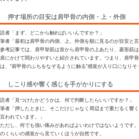
押す場所の目安は肩甲骨の内側・上・外側
読者「まず、どこから触ればいいんですか？」
筆者「最初は肩甲骨の内側、上、外側を順に見るのが目安と言
参考記事では、肩甲挙筋は首から肩甲骨の上あたり、菱形筋は
肩にかけて関わりやすいと紹介されています。つまり、肩甲骨
は、“肩甲骨のふちをなぞるように触る”感覚が入り口になりそ
しこり感や響く感じを手がかりにする
読者「見つけたかどうかは、何で判断したらいいですか？」
筆者「押したときに、そこだけじゃなく周辺まで重だるく響く
言われています。」
ただし、何でも強い痛みがあればよいわけではないようです。
のくらいの感覚から見ていくほうが自然です。