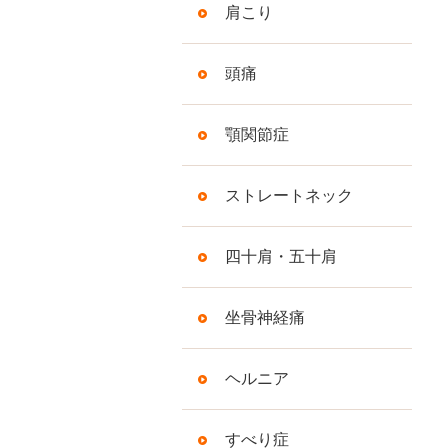
肩こり
頭痛
顎関節症
ストレートネック
四十肩・五十肩
坐骨神経痛
ヘルニア
すべり症