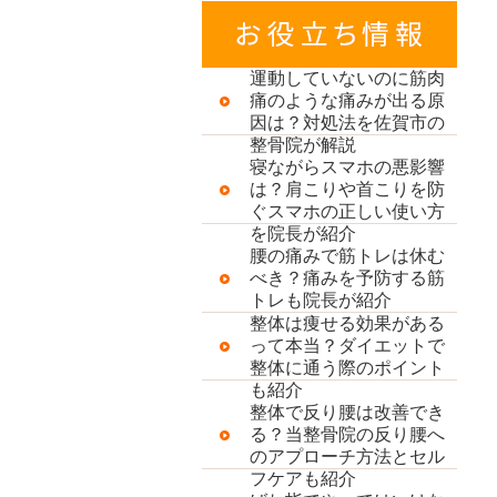
運動していないのに筋肉
痛のような痛みが出る原
因は？対処法を佐賀市の
整骨院が解説
寝ながらスマホの悪影響
は？肩こりや首こりを防
ぐスマホの正しい使い方
を院長が紹介
腰の痛みで筋トレは休む
べき？痛みを予防する筋
トレも院長が紹介
整体は痩せる効果がある
って本当？ダイエットで
整体に通う際のポイント
も紹介
整体で反り腰は改善でき
る？当整骨院の反り腰へ
のアプローチ方法とセル
フケアも紹介