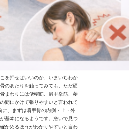
こを押せばいいのか、いまいちわか
骨のあたりを触ってみても、ただ硬
骨まわりには僧帽筋、肩甲挙筋、菱
の間にかけて張りやすいと言われて
る前に、まずは肩甲骨の内側・上・外
が基本になるようです。急いで見つ
確かめるほうがわかりやすいと言わ