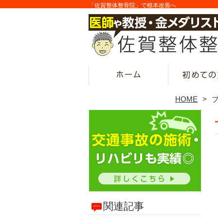
「佐賀整体整骨院」で根本改善へ
HOME
関連記事