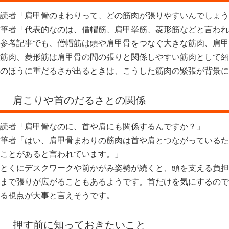
読者「肩甲骨のまわりって、どの筋肉が張りやすいんでしょう
筆者「代表的なのは、僧帽筋、肩甲挙筋、菱形筋などと言われ
参考記事でも、僧帽筋は頭や肩甲骨をつなぐ大きな筋肉、肩甲
筋肉、菱形筋は肩甲骨の間の張りと関係しやすい筋肉として紹
のほうに重だるさが出るときは、こうした筋肉の緊張が背景に
肩こりや首のだるさとの関係
読者「肩甲骨なのに、首や肩にも関係するんですか？」
筆者「はい、肩甲骨まわりの筋肉は首や肩とつながっているた
ことがあると言われています。」
とくにデスクワークや前かがみ姿勢が続くと、頭を支える負担
まで張りが広がることもあるようです。首だけを気にするので
る視点が大事と言えそうです。
押す前に知っておきたいこと