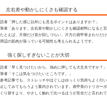
左右差や動かしにくさも確認する
読者「押した感じ以外にも見るポイントはありますか？」
筆者「あります。左右差や動かしにくさも確認材料になると言
たとえば、片側だけ首が回しづらい、片方の肩甲骨まわりだけ
周辺の筋肉が張っている可能性も考えられるようです。
強く探しすぎないことが大切
読者「早く見つけたいから、強めに押しても大丈夫ですか？」
筆者「そこは気をつけたいところです。」
参考記事でも、ストレッチやほぐしはゆっくり気持ちよく行い
止してみてもらうよう案内されています。肩甲骨のトリガーポ
ぐり探すより、やさしく触れて比べるほうが安全だと言われて