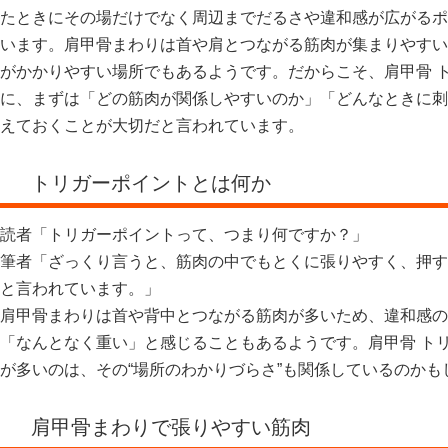
たときにその場だけでなく周辺までだるさや違和感が広がるポ
います。肩甲骨まわりは首や肩とつながる筋肉が集まりやすい
がかかりやすい場所でもあるようです。だからこそ、肩甲骨 
に、まずは「どの筋肉が関係しやすいのか」「どんなときに刺
えておくことが大切だと言われています。
トリガーポイントとは何か
読者「トリガーポイントって、つまり何ですか？」
筆者「ざっくり言うと、筋肉の中でもとくに張りやすく、押す
と言われています。」
肩甲骨まわりは首や背中とつながる筋肉が多いため、違和感の
「なんとなく重い」と感じることもあるようです。肩甲骨 ト
が多いのは、その“場所のわかりづらさ”も関係しているのかも
肩甲骨まわりで張りやすい筋肉