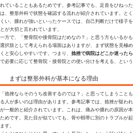
れていることもあるためです。参考記事でも、足首をひねった
は、整形外科で状態を確認する流れが紹介されています。とく
くい、腫れが強いといったケースでは、自己判断だけで様子を
とが大切と言われています。
一方で、「整骨院や接骨院はだめなの？」と思う方もいるかも
選択肢として考えられる場面はありますが、まず状態を見極め
くと安心しやすいです。つまり、
捻挫で病院はどこか迷ったら
で必要に応じて整骨院・接骨院との使い分けを考える、という
まずは整形外科が基本になる理由
「捻挫ならそのうち改善するのでは？」と思ってしまうことも
る人が多いのは理由があります。参考記事では、捻挫が疑われ
が一般的と紹介されています。これは、痛みや腫れの原因が本
ためです。見た目が似ていても、骨や靱帯に別のトラブルが起
ます。