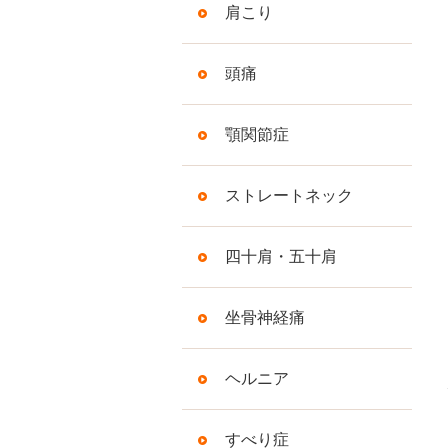
肩こり
頭痛
顎関節症
ストレートネック
四十肩・五十肩
坐骨神経痛
ヘルニア
すべり症