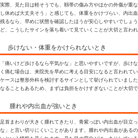
実際、見た目は軽そうでも、靱帯の傷み方やほかの外傷が重な
し休めば大丈夫そう」と感じても、体重をかけづらい、内出血
残るなら、早めに状態を確認したほうが安心しやすいでしょう
ど、こうしたサインを落ち着いて見ていくことが大切と言われ
歩けない・体重をかけられないとき
「痛いけど歩けるなら平気かな」と思いやすいですが、歩けな
く痛む場合は、来院先を早めに考える目安になると言われてい
ケースは整形外科を検討するサインとして挙げられていました
なることもあるため、まずは負担をかけすぎないことが大切で
腫れや内出血が強いとき
足首まわりが大きく腫れてきたり、青紫っぽい内出血が目立っ
な」と言い切りにくいことがあります。腫れや内出血があるの