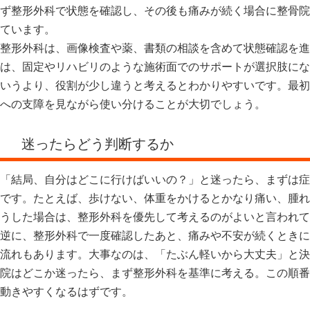
ず整形外科で状態を確認し、その後も痛みが続く場合に整骨院
ています。
整形外科は、画像検査や薬、書類の相談を含めて状態確認を進
は、固定やリハビリのような施術面でのサポートが選択肢にな
いうより、役割が少し違うと考えるとわかりやすいです。最初
への支障を見ながら使い分けることが大切でしょう。
迷ったらどう判断するか
「結局、自分はどこに行けばいいの？」と迷ったら、まずは症
です。たとえば、歩けない、体重をかけるとかなり痛い、腫れ
うした場合は、整形外科を優先して考えるのがよいと言われて
逆に、整形外科で一度確認したあと、痛みや不安が続くときに
流れもあります。大事なのは、「たぶん軽いから大丈夫」と決
院はどこか迷ったら、まず整形外科を基準に考える。この順番
動きやすくなるはずです。