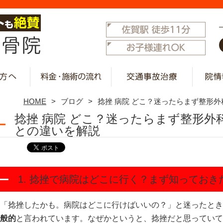
HOME
ブログ
捻挫 病院 どこ？迷ったらまず整形
捻挫 病院 どこ？迷ったらまず整形外
との違いを解説
1. 捻挫で病院はどこに行く？まず知っておき
「捻挫したかも。病院はどこに行けばいいの？」と迷ったとき
般的
と言われています。なぜかというと、捻挫だと思っていて