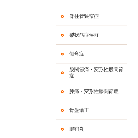
脊柱管狭窄症
梨状筋症候群
側弯症
股関節痛・変形性股関節
症
膝痛・変形性膝関節症
骨盤矯正
腱鞘炎