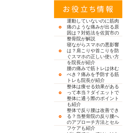
運動していないのに筋肉
痛のような痛みが出る原
因は？対処法を佐賀市の
整骨院が解説
寝ながらスマホの悪影響
は？肩こりや首こりを防
ぐスマホの正しい使い方
を院長が紹介
腰の痛みで筋トレは休む
べき？痛みを予防する筋
トレも院長が紹介
整体は痩せる効果がある
って本当？ダイエットで
整体に通う際のポイント
も紹介
整体で反り腰は改善でき
る？当整骨院の反り腰へ
のアプローチ方法とセル
フケアも紹介