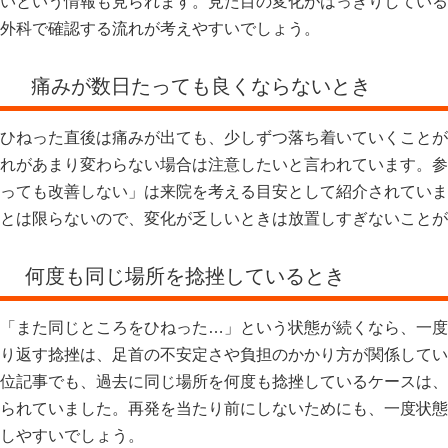
いという情報も見られます。見た目の変化がはっきりしている
外科で確認する流れが考えやすいでしょう。
痛みが数日たっても良くならないとき
ひねった直後は痛みが出ても、少しずつ落ち着いていくことが
れがあまり変わらない場合は注意したいと言われています。参
っても改善しない」は来院を考える目安として紹介されていま
とは限らないので、変化が乏しいときは放置しすぎないことが
何度も同じ場所を捻挫しているとき
「また同じところをひねった…」という状態が続くなら、一度
り返す捻挫は、足首の不安定さや負担のかかり方が関係してい
位記事でも、過去に同じ場所を何度も捻挫しているケースは、
られていました。再発を当たり前にしないためにも、一度状態
しやすいでしょう。