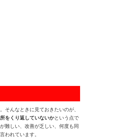
。そんなときに見ておきたいのが、
所をくり返していないか
という点で
が難しい、改善が乏しい、何度も同
言われています。