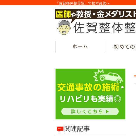
「佐賀整体整骨院」で根本改善へ
関連記事