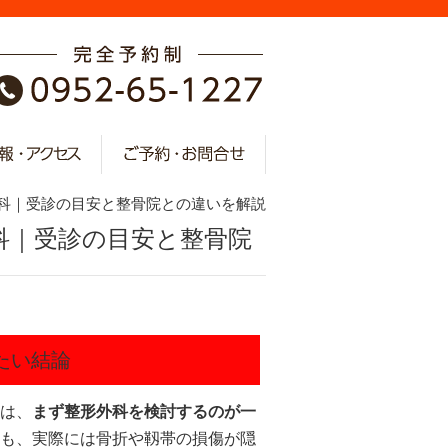
外科｜受診の目安と整骨院との違いを解説
科｜受診の目安と整骨院
たい結論
は、
まず整形外科を検討するのが一
も、実際には骨折や靱帯の損傷が隠