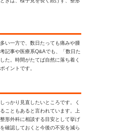
ときは、様子見を長く続けず、整形
多い一方で、数日たっても痛みや腫
考記事や医療系Q&Aでも、「数日た
した。時間がたてば自然に落ち着く
ポイントです。
しっかり見直したいところです。く
ることもあると言われています。上
整形外科に相談する目安として挙げ
を確認しておくと今後の不安を減ら