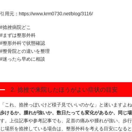
引用元：
https://www.krm0730.net/blog/3116/
#捻挫病院どこ
#まずは整形外科
#整形外科で状態確認
#整骨院との違いを整理
#迷ったら早めに相談
2. 捻挫で来院したほうがよい症状の目安
「これ、捻挫っぽいけど様子見でいいのかな」と迷いますよね
歩けるか、腫れが強いか、数日たっても変化があるか、同じ場
す。上位記事や参考記事でも、足首の痛みや腫れが強い、歩行
じ場所を捻挫している場合は、整形外科を考える目安になると