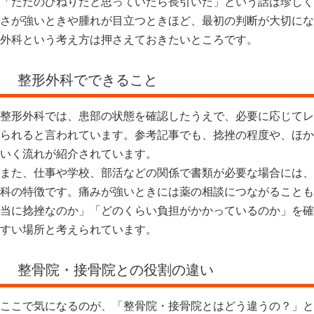
「ただのひねりだと思っていたら長引いた」という話は珍しく
さが強いときや腫れが目立つときほど、最初の判断が大切にな
外科という考え方は押さえておきたいところです。
整形外科でできること
整形外科では、患部の状態を確認したうえで、必要に応じてレ
られると言われています。参考記事でも、捻挫の程度や、ほか
いく流れが紹介されています。
また、仕事や学校、部活などの関係で書類が必要な場合には、
科の特徴です。痛みが強いときには薬の相談につながることも
当に捻挫なのか」「どのくらい負担がかかっているのか」を確
すい場所と考えられています。
整骨院・接骨院との役割の違い
ここで気になるのが、「整骨院・接骨院とはどう違うの？」と