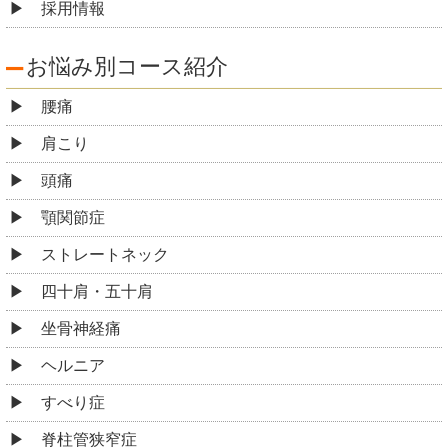
採用情報
お悩み別コース紹介
腰痛
肩こり
頭痛
顎関節症
ストレートネック
四十肩・五十肩
坐骨神経痛
ヘルニア
すべり症
脊柱管狭窄症