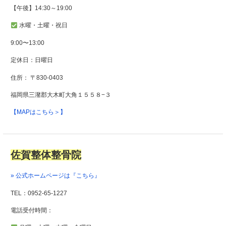
【午後】14:30～19:00
水曜・土曜・祝日
9:00〜13:00
定休日：日曜日
住所：
〒830-0403
福岡県三潴郡大木町大角１５５８−３
【MAPはこちら＞】
佐賀整体整骨院
» 公式ホームページは『こちら』
TEL：0952-65-1227
電話受付時間：