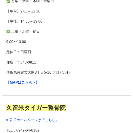
月曜・火曜・木曜・金曜日
【午前】9:00～12:30
【午後】14:30～19:00
土曜・水曜・祝日
9:00〜13:00
定休日：日曜日
住所：
〒840-0811
佐賀県佐賀市大財3丁目5-16 大財ビル1F
【MAPはこちら＞】
久留米タイガー整骨院
» 公式ホームページは『こちら』
TEL：0942-64-8182