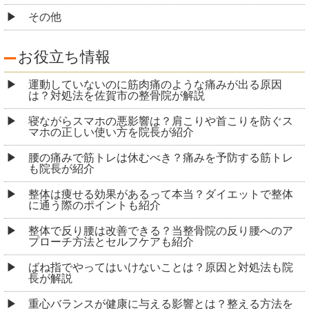
その他
お役立ち情報
運動していないのに筋肉痛のような痛みが出る原因
は？対処法を佐賀市の整骨院が解説
寝ながらスマホの悪影響は？肩こりや首こりを防ぐス
マホの正しい使い方を院長が紹介
腰の痛みで筋トレは休むべき？痛みを予防する筋トレ
も院長が紹介
整体は痩せる効果があるって本当？ダイエットで整体
に通う際のポイントも紹介
整体で反り腰は改善できる？当整骨院の反り腰へのア
プローチ方法とセルフケアも紹介
ばね指でやってはいけないことは？原因と対処法も院
長が解説
重心バランスが健康に与える影響とは？整える方法を