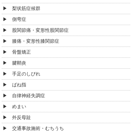
梨状筋症候群
側弯症
股関節痛・変形性股関節症
膝痛・変形性膝関節症
骨盤矯正
腱鞘炎
手足のしびれ
ばね指
自律神経失調症
めまい
外反母趾
交通事故施術・むちうち