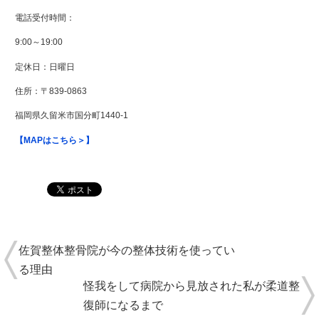
電話受付時間：
9:00～19:00
定休日：日曜日
住所：
〒839-0863
福岡県久留米市国分町1440-1
【MAPはこちら＞】
佐賀整体整骨院が今の整体技術を使ってい
る理由
怪我をして病院から見放された私が柔道整
復師になるまで