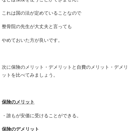
これは国の法が定めていることなので
整骨院の先生が大丈夫と言っても
やめておいた方が良いです。
次に保険のメリット・デメリットと自費のメリット・デメリ
ットを比べてみましょう。
保険のメリット
・誰もが安価に受けることができる。
保険のデメリット