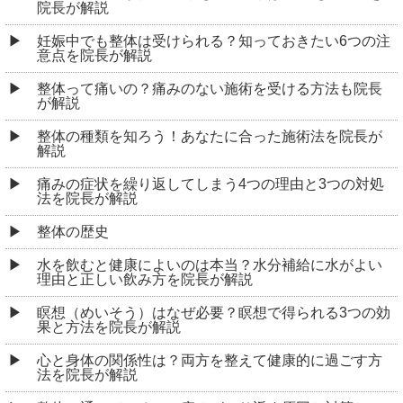
院長が解説
妊娠中でも整体は受けられる？知っておきたい6つの注
意点を院長が解説
整体って痛いの？痛みのない施術を受ける方法も院長
が解説
整体の種類を知ろう！あなたに合った施術法を院長が
解説
痛みの症状を繰り返してしまう4つの理由と3つの対処
法を院長が解説
整体の歴史
水を飲むと健康によいのは本当？水分補給に水がよい
理由と正しい飲み方を院長が解説
瞑想（めいそう）はなぜ必要？瞑想で得られる3つの効
果と方法を院長が解説
心と身体の関係性は？両方を整えて健康的に過ごす方
法を院長が解説