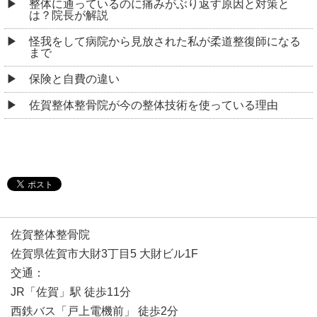
整体に通っているのに痛みがぶり返す原因と対策と
は？院長が解説
怪我をして病院から見放された私が柔道整復師になる
まで
保険と自費の違い
佐賀整体整骨院が今の整体技術を使っている理由
佐賀整体整骨院
佐賀県佐賀市大財3丁目5 大財ビル1F
交通：
JR「佐賀」駅 徒歩11分
西鉄バス「戸上電機前」 徒歩2分